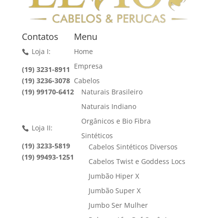
Contatos
Menu
Loja I:
Home
Empresa
(19) 3231-8911
(19) 3236-3078
Cabelos
(19) 99170-6412
Naturais Brasileiro
Naturais Indiano
Orgânicos e Bio Fibra
Loja II:
Sintéticos
(19) 3233-5819
Cabelos Sintéticos Diversos
(19) 99493-1251
Cabelos Twist e Goddess Locs
Jumbão Hiper X
Jumbão Super X
Jumbo Ser Mulher