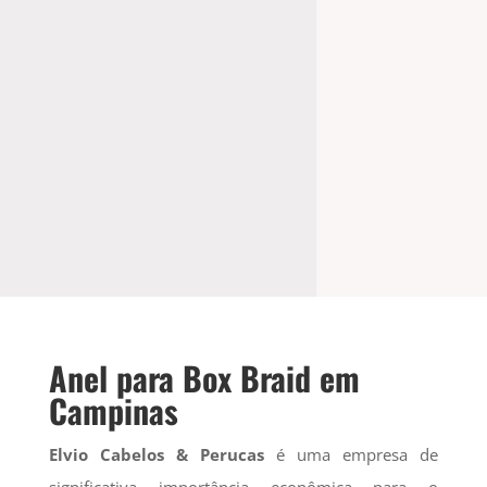
Anel para Box Braid
Anel para Box Braid em
Campinas
Elvio Cabelos & Perucas
é uma empresa de
significativa importância econômica para o