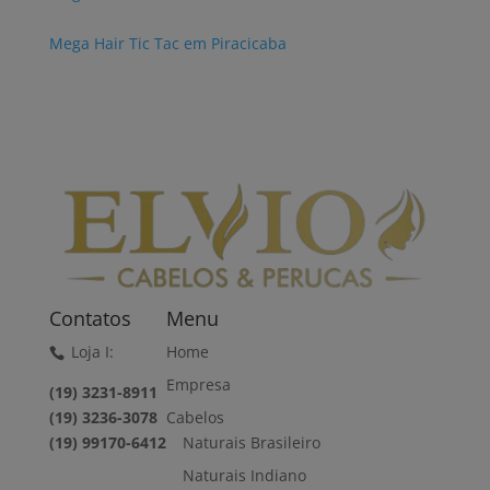
Mega Hair Tic Tac em Piracicaba
Contatos
Menu
Loja I:
Home
Empresa
(19) 3231-8911
(19) 3236-3078
Cabelos
(19) 99170-6412
Naturais Brasileiro
Naturais Indiano