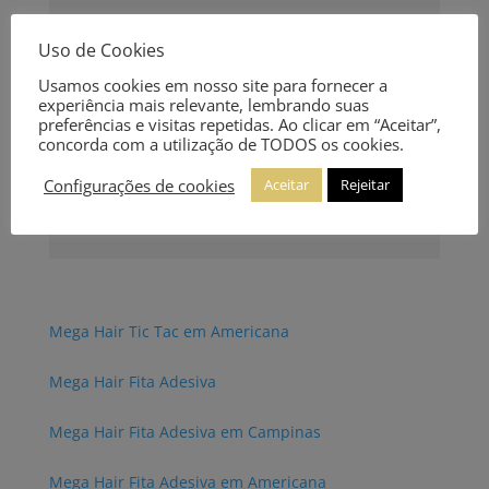
Uso de Cookies
Usamos cookies em nosso site para fornecer a
experiência mais relevante, lembrando suas
preferências e visitas repetidas. Ao clicar em “Aceitar”,
concorda com a utilização de TODOS os cookies.
Configurações de cookies
Aceitar
Rejeitar
Mega Hair Tic Tac em Americana
Mega Hair Fita Adesiva
Mega Hair Fita Adesiva em Campinas
Mega Hair Fita Adesiva em Americana