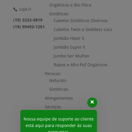
Orgânicos e Bio Fibra
Loja II:
Sintéticos
(19) 3233-5819
Cabelos Sintéticos Diversos
(19) 99493-1251
Cabelos Twist e Goddess Locs
Jumbão Hiper X
Jumbão Super X
Jumbo Ser Mulher
Rabos e Afro Puf Orgânicos
Perucas
Naturais
Sintéticas
Alongamentos
Serviços
Acessórios
Nossa equipe de suporte ao cliente
Vídeo
está aqui para responder às suas
perguntas.