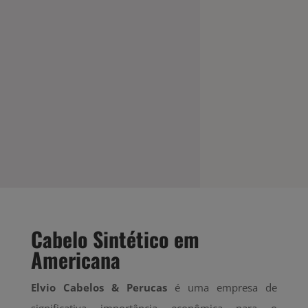
Cabelo Sintético
Cabelo Sintético em
Americana
Elvio Cabelos & Perucas
é uma empresa de
significativa importância econômica para o