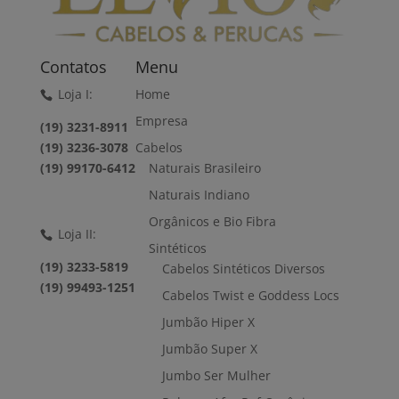
Contatos
Menu
Loja I:
Home
Empresa
(19) 3231-8911
(19) 3236-3078
Cabelos
(19) 99170-6412
Naturais Brasileiro
Naturais Indiano
Orgânicos e Bio Fibra
Loja II:
Sintéticos
(19) 3233-5819
Cabelos Sintéticos Diversos
(19) 99493-1251
Cabelos Twist e Goddess Locs
Jumbão Hiper X
Jumbão Super X
Jumbo Ser Mulher