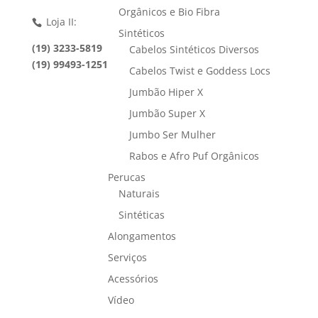
Orgânicos e Bio Fibra
Loja II:
Sintéticos
(19) 3233-5819
Cabelos Sintéticos Diversos
(19) 99493-1251
Cabelos Twist e Goddess Locs
Jumbão Hiper X
Jumbão Super X
Jumbo Ser Mulher
Rabos e Afro Puf Orgânicos
Perucas
Naturais
Sintéticas
Alongamentos
Serviços
Acessórios
Vídeo