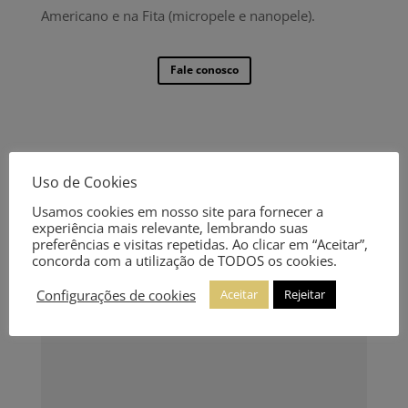
Americano e na Fita (micropele e nanopele).
Fale conosco
Uso de Cookies
Usamos cookies em nosso site para fornecer a
experiência mais relevante, lembrando suas
preferências e visitas repetidas. Ao clicar em “Aceitar”,
concorda com a utilização de TODOS os cookies.
Configurações de cookies
Aceitar
Rejeitar