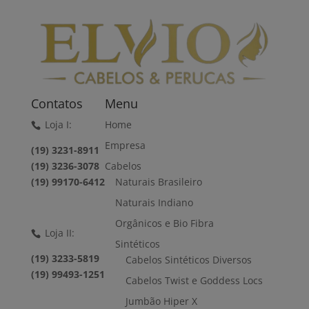
Contatos
Menu
Loja I:
Home
Empresa
(19) 3231-8911
(19) 3236-3078
Cabelos
(19) 99170-6412
Naturais Brasileiro
Naturais Indiano
Orgânicos e Bio Fibra
Loja II:
Sintéticos
(19) 3233-5819
Cabelos Sintéticos Diversos
(19) 99493-1251
Cabelos Twist e Goddess Locs
Jumbão Hiper X