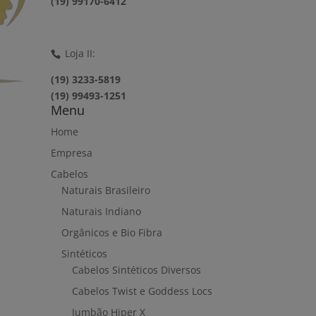
(19) 99170-6412
Loja II:
(19) 3233-5819
(19) 99493-1251
Menu
Home
Empresa
Cabelos
Naturais Brasileiro
Naturais Indiano
Orgânicos e Bio Fibra
Sintéticos
Cabelos Sintéticos Diversos
Cabelos Twist e Goddess Locs
Jumbão Hiper X