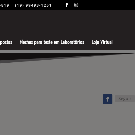
-5819 | (19) 99493-1251
spostas
Mechas para teste em Laboratórios
Loja Virtual
Seguir