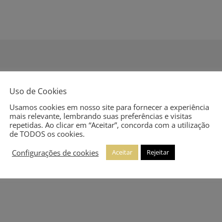
Uso de Cookies
Usamos cookies em nosso site para fornecer a experiência
mais relevante, lembrando suas preferências e visitas
repetidas. Ao clicar em “Aceitar”, concorda com a utilização
de TODOS os cookies.
Configurações de cookies
Aceitar
Rejeitar