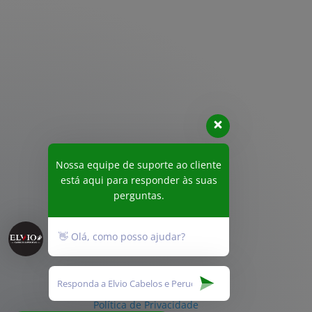
Nossa equipe de suporte ao cliente
está aqui para responder às suas
perguntas.
👋 Olá, como posso ajudar?
Política de Privacidade