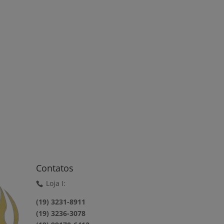
Contatos
Loja I:
(19) 3231-8911
(19) 3236-3078