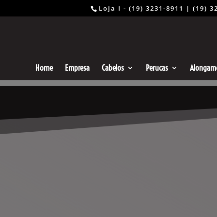
Loja I - (19) 3231-8911 | (19
Home
Empresa
Cabelos
Perucas
Alongam