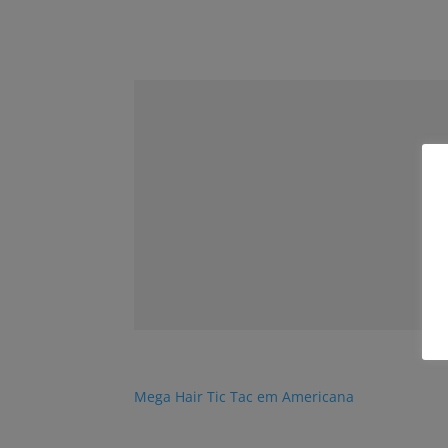
Mega Hair Tic Tac em Americana