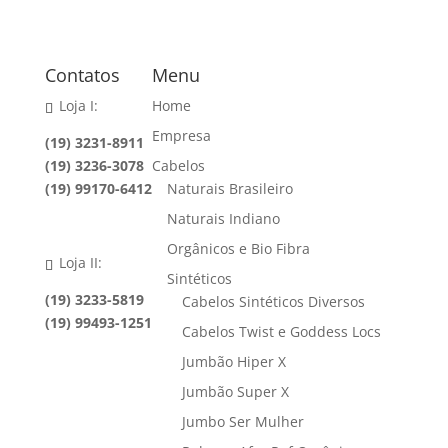
Contatos
Menu
Loja I:
Home
Empresa
(19) 3231-8911
(19) 3236-3078
Cabelos
(19) 99170-6412
Naturais Brasileiro
Naturais Indiano
Orgânicos e Bio Fibra
Loja II:
Sintéticos
(19) 3233-5819
Cabelos Sintéticos Diversos
(19) 99493-1251
Cabelos Twist e Goddess Locs
Jumbão Hiper X
Jumbão Super X
Jumbo Ser Mulher