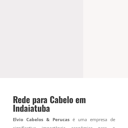
Rede para Cabelo
Rede para Cabelo em
Indaiatuba
Elvio Cabelos & Perucas
é uma empresa de
significativa importância econômica para o