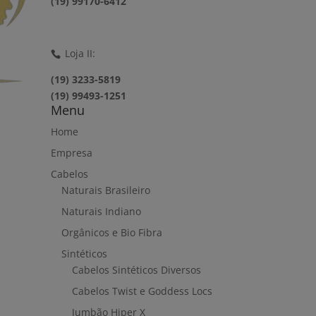
(19) 99170-6412
Loja II:
(19) 3233-5819
(19) 99493-1251
Menu
Home
Empresa
Cabelos
Naturais Brasileiro
Naturais Indiano
Orgânicos e Bio Fibra
Sintéticos
Cabelos Sintéticos Diversos
Cabelos Twist e Goddess Locs
Jumbão Hiper X