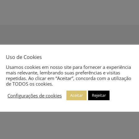
Uso de Cookies
Usamos cookies em nosso site para fornecer a experiência
mais relevante, lembrando suas preferências e visitas
repetidas. Ao clicar em “Aceitar”, concorda com a utilização
de TODOS os cookies.
Configurações de cookies
Aceitar
Rejeitar