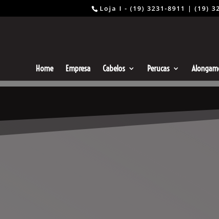
Loja I - (19) 3231-8911 | (19
Home
Empresa
Cabelos
Perucas
Alongam