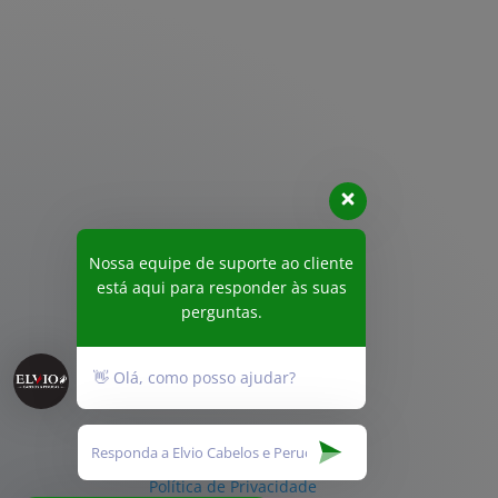
Nossa equipe de suporte ao cliente
está aqui para responder às suas
perguntas.
👋 Olá, como posso ajudar?
Política de Privacidade