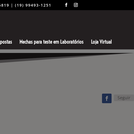
-5819 | (19) 99493-1251
spostas
Mechas para teste em Laboratórios
Loja Virtual
Seguir