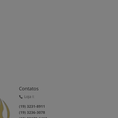
Contatos
Loja I:
(19) 3231-8911
(19) 3236-3078