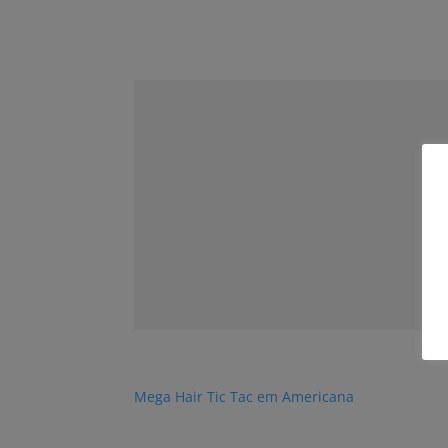
Mega Hair Tic Tac em Americana