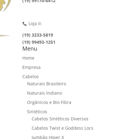
(19) 99170-6412
Loja II:
(19) 3233-5819
(19) 99493-1251
Menu
Home
Empresa
Cabelos
Naturais Brasileiro
Naturais Indiano
Orgânicos e Bio Fibra
Sintéticos
Cabelos Sintéticos Diversos
Cabelos Twist e Goddess Locs
Jumbão Hiper X