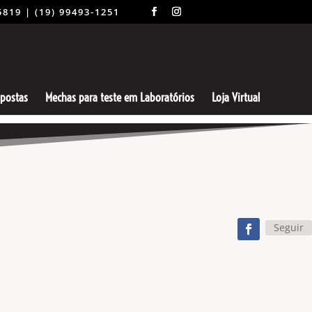
-5819 | (19) 99493-1251
spostas
Mechas para teste em Laboratórios
Loja Virtual
Seguir