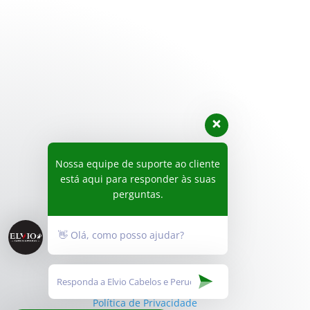
Nossa equipe de suporte ao cliente
está aqui para responder às suas
perguntas.
👋 Olá, como posso ajudar?
Política de Privacidade