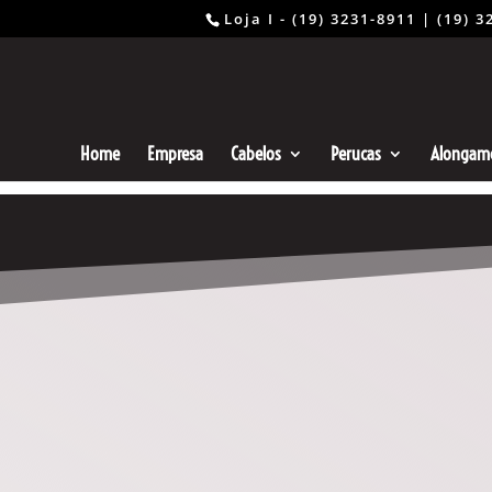
Loja I - (19) 3231-8911 | (19
Home
Empresa
Cabelos
Perucas
Alongam