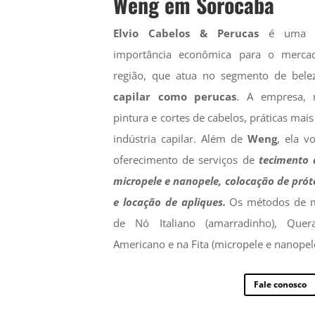
Weng em Sorocaba
Elvio Cabelos & Perucas
é uma e
importância econômica para o merca
região, que atua no segmento de bel
capilar como perucas
. A empresa, n
pintura e cortes de cabelos, práticas mai
indústria capilar. Além de
Weng
, ela v
oferecimento de serviços de
tecimento 
micropele e nanopele, colocação de prót
e locação de apliques.
Os métodos de me
de Nó Italiano (amarradinho), Quera
Americano e na Fita (micropele e nanopel
Fale conosco